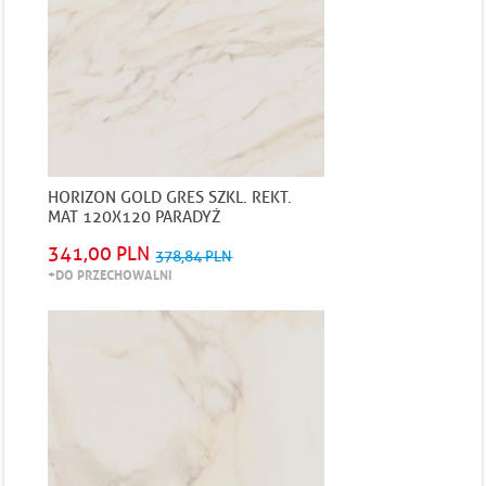
HORIZON GOLD GRES SZKL. REKT.
MAT 120X120 PARADYŻ
341,00 PLN
378,84 PLN
+DO PRZECHOWALNI