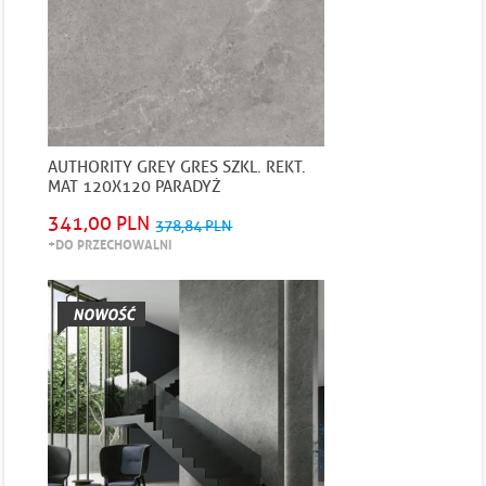
AUTHORITY GREY GRES SZKL. REKT.
MAT 120X120 PARADYŻ
341,00 PLN
378,84 PLN
+DO PRZECHOWALNI