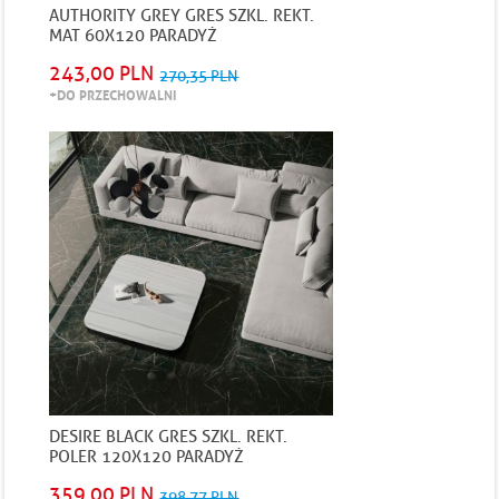
AUTHORITY GREY GRES SZKL. REKT.
MAT 60X120 PARADYŻ
243,00 PLN
270,35 PLN
+DO PRZECHOWALNI
DESIRE BLACK GRES SZKL. REKT.
POLER 120X120 PARADYŻ
359,00 PLN
398,77 PLN