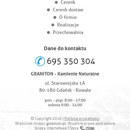
Cennik
Cennik dostaw
O firmie
Realizacje
Przechowalnia
Dane do kontaktu
695 350 304
GRANITON - Kamienie Naturalne
ul. Starowiejska 1A
80-180 Gdańsk - Kowale
pon. - piąt: 8:00 - 17:00
sobota 9:00 - 14:00
© Copyright 2016 |
Polityka prywatności
graniton.pl
Wlaściciel sklepu:
. Wszelkie prawa zastrzeżone
Sklepy internetowe CStore