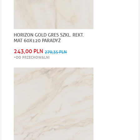
HORIZON GOLD GRES SZKL. REKT.
MAT 60X120 PARADYŻ
243,00 PLN
270,35 PLN
+DO PRZECHOWALNI