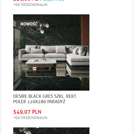
+DO PRZECHOWALNI
DESIRE BLACK GRES SZKL. REKT.
POLER 120X280 PARADYŻ
549,07 PLN
+DO PRZECHOWALNI