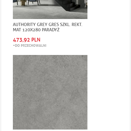
AUTHORITY GREY GRES SZKL. REKT.
MAT 120X280 PARADYŻ
473,92 PLN
+DO PRZECHOWALNI