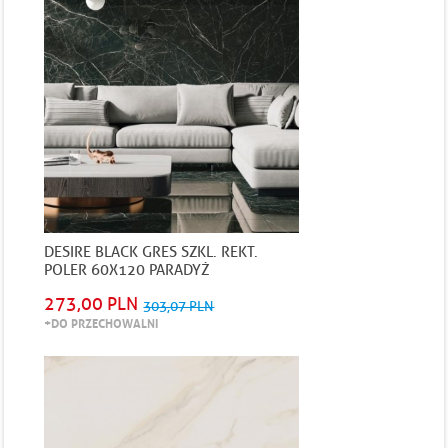
DESIRE BLACK GRES SZKL. REKT.
POLER 60X120 PARADYŻ
273,00 PLN
303,07 PLN
+DO PRZECHOWALNI