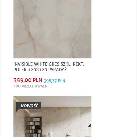
INVISIBLE WHITE GRES SZKL. REKT.
POLER 120X120 PARADYŻ
359,00 PLN
398,77 PLN
+DO PRZECHOWALNI