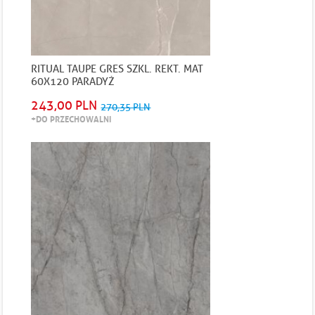
RITUAL TAUPE GRES SZKL. REKT. MAT
60X120 PARADYŻ
243,00 PLN
270,35 PLN
+DO PRZECHOWALNI