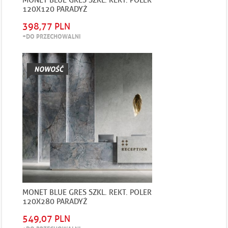
MONET BLUE GRES SZKL. REKT. POLER
120X120 PARADYŻ
398,77 PLN
+DO PRZECHOWALNI
MONET BLUE GRES SZKL. REKT. POLER
120X280 PARADYŻ
549,07 PLN