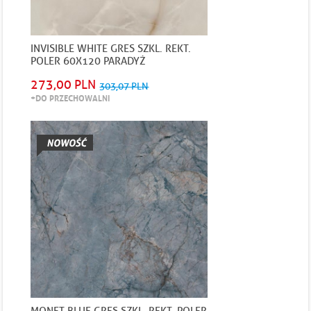
INVISIBLE WHITE GRES SZKL. REKT.
POLER 60X120 PARADYŻ
273,00 PLN
303,07 PLN
+DO PRZECHOWALNI