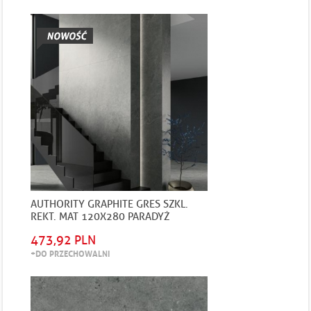
AUTHORITY GRAPHITE GRES SZKL.
REKT. MAT 120X280 PARADYŻ
473,92 PLN
+DO PRZECHOWALNI