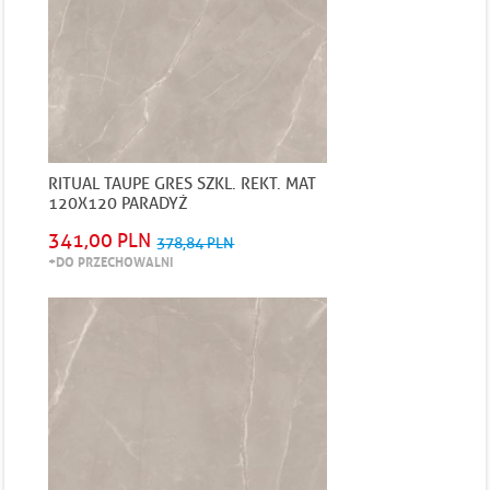
RITUAL TAUPE GRES SZKL. REKT. MAT
120X120 PARADYŻ
341,00 PLN
378,84 PLN
+DO PRZECHOWALNI