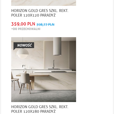
HORIZON GOLD GRES SZKL. REKT.
POLER 120X120 PARADYŻ
359,00 PLN
398,77 PLN
+DO PRZECHOWALNI
HORIZON GOLD GRES SZKL. REKT.
POLER 120X280 PARADYŻ