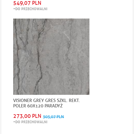
549,07 PLN
+DO PRZECHOWALNI
VISIONER GREY GRES SZKL. REKT.
POLER 60X120 PARADYŻ
273,00 PLN
303,07 PLN
+DO PRZECHOWALNI