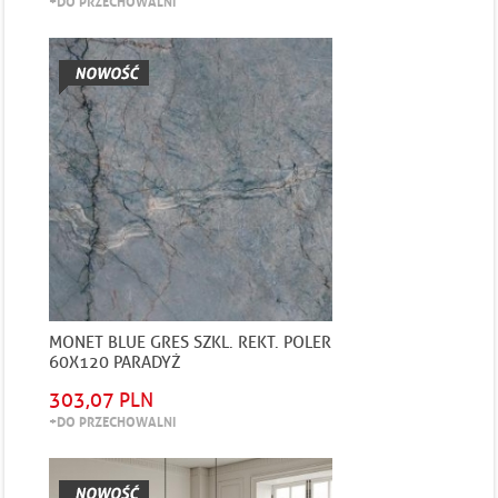
+DO PRZECHOWALNI
MONET BLUE GRES SZKL. REKT. POLER
60X120 PARADYŻ
303,07 PLN
+DO PRZECHOWALNI