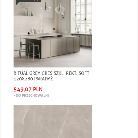
RITUAL GREY GRES SZKL. REKT. SOFT
120X280 PARADYŻ
549,07 PLN
+DO PRZECHOWALNI