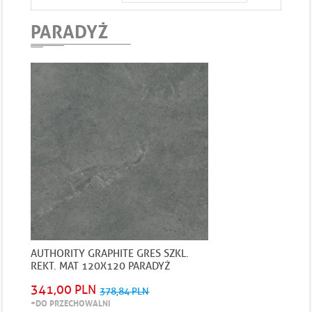
PARADYŻ
AUTHORITY GRAPHITE GRES SZKL.
REKT. MAT 120X120 PARADYŻ
341,00 PLN
378,84 PLN
+DO PRZECHOWALNI