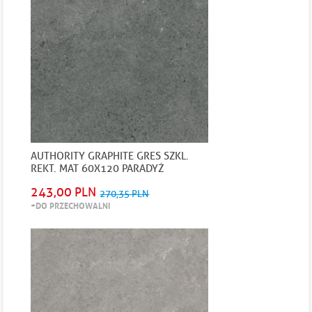
AUTHORITY GRAPHITE GRES SZKL.
REKT. MAT 60X120 PARADYŻ
243,00 PLN
270,35 PLN
+DO PRZECHOWALNI