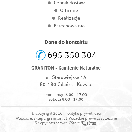
Cennik dostaw
O firmie
Realizacje
Przechowalnia
Dane do kontaktu
695 350 304
GRANITON - Kamienie Naturalne
ul. Starowiejska 1A
80-180 Gdańsk - Kowale
pon. - piąt: 8:00 - 17:00
sobota 9:00 - 14:00
© Copyright 2016 |
Polityka prywatności
graniton.pl
Wlaściciel sklepu:
. Wszelkie prawa zastrzeżone
Sklepy internetowe CStore