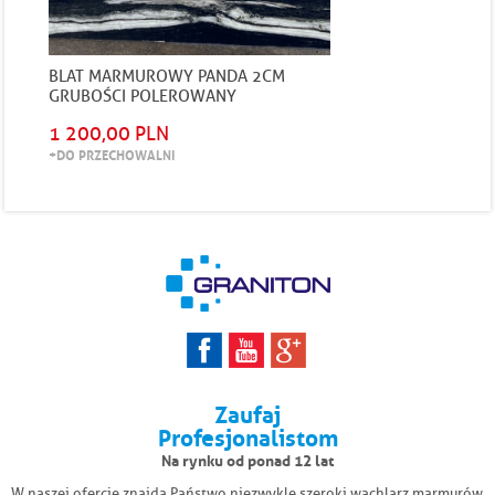
BLAT MARMUROWY PANDA 2CM
GRUBOŚCI POLEROWANY
1 200,00 PLN
+DO PRZECHOWALNI
Zaufaj
Profesjonalistom
Na rynku od ponad 12 lat
W naszej ofercie znajdą Państwo niezwykle szeroki wachlarz marmurów,