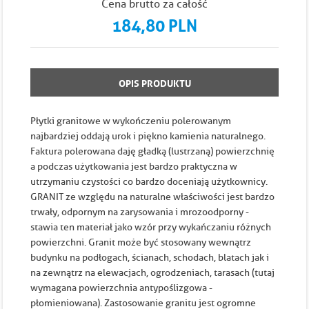
Cena brutto za całość
184,80 PLN
OPIS PRODUKTU
Płytki granitowe w wykończeniu polerowanym
najbardziej oddają urok i piękno kamienia naturalnego.
Faktura polerowana daję gładką (lustrzaną) powierzchnię
a podczas użytkowania jest bardzo praktyczna w
utrzymaniu czystości co bardzo doceniają użytkownicy.
GRANIT ze względu na naturalne właściwości jest bardzo
trwały, odpornym na zarysowania i mrozoodporny -
stawia ten materiał jako wzór przy wykańczaniu różnych
powierzchni. Granit może być stosowany wewnątrz
budynku na podłogach, ścianach, schodach, blatach jak i
na zewnątrz na elewacjach, ogrodzeniach, tarasach (tutaj
wymagana powierzchnia antypoślizgowa -
płomieniowana). Zastosowanie granitu jest ogromne