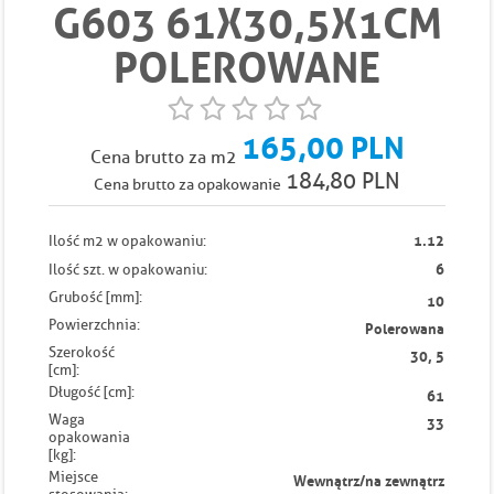
G603 61X30,5X1CM
POLEROWANE
165,00 PLN
Cena brutto za m2
184,80 PLN
Cena brutto za opakowanie
1.12
Ilość m2 w opakowaniu:
6
Ilość szt. w opakowaniu:
Grubość [mm]:
10
Powierzchnia:
Polerowana
Szerokość
30, 5
[cm]:
Długość [cm]:
61
Waga
33
opakowania
[kg]:
Miejsce
Wewnątrz/na zewnątrz