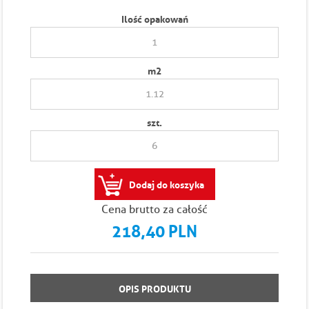
Ilość opakowań
m
2
szt.
Dodaj do koszyka
Cena brutto za całość
218,40 PLN
OPIS PRODUKTU