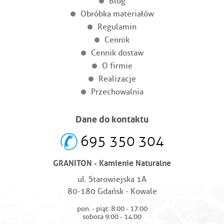
Blog
Obróbka materiałów
Regulamin
Cennik
Cennik dostaw
O firmie
Realizacje
Przechowalnia
Dane do kontaktu
695 350 304
GRANITON - Kamienie Naturalne
ul. Starowiejska 1A
80-180 Gdańsk - Kowale
pon. - piąt: 8:00 - 17:00
sobota 9:00 - 14:00