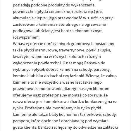
posiadają podobne produkty do wykańczania
powierzchni (płytki ceramiczne, terakota itp.) jest
akumulacja ciepła i jego przewodność w 100% co przy
zastosowaniu kamienia naturalnego na ogrzewanie
podłogowe lub ściany jest bardzo ekonomicznym
rozwiązaniem.
W naszej ofercie oprócz płytek granitowych posiadamy
także płytki marmurowe, trawertynowe, płytki z łupka,
kwarcytu, wapienia w różnych kolorach i różnym
wykończeniu powierzchni. U nas mogą Państwo do
wybranych płytek dobrać kamień na schody, parapety,
kominek lub blat do kuchni czy łazienki. Wiemy, że zakup
kamienia to nie wszystko a ważne jest także jego
prawidłowe zamontowanie dlatego naszym klientom
oferujemy nasz profesjonalny montaż co sprawia, że
nasza oferta jest kompleksowa i bardzo konkurencyjna na
rynku. Profesjonalnie montujemy nie tylko płytki
kamienne ale także blaty kuchenne i łazienkowe, schody,
parapety, które docinane i obrabiane są pod wymiar i
gusta klienta. Bardzo zachęcamy do odwiedzenia zakładki