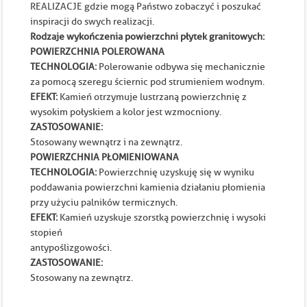
REALIZACJE gdzie mogą Państwo zobaczyć i poszukać
inspiracji do swych realizacji.
Rodzaje wykończenia powierzchni płytek granitowych:
POWIERZCHNIA POLEROWANA
TECHNOLOGIA:
Polerowanie odbywa się mechanicznie
za pomocą szeregu ściernic pod strumieniem wodnym.
EFEKT:
Kamień otrzymuje lustrzaną powierzchnię z
wysokim połyskiem a kolor jest wzmocniony.
ZASTOSOWANIE:
Stosowany wewnątrz i na zewnątrz.
POWIERZCHNIA PŁOMIENIOWANA
TECHNOLOGIA:
Powierzchnię uzyskuję się w wyniku
poddawania powierzchni kamienia działaniu płomienia
przy użyciu palników termicznych.
EFEKT:
Kamień uzyskuje szorstką powierzchnię i wysoki
stopień
antypoślizgowości.
ZASTOSOWANIE:
Stosowany na zewnątrz.