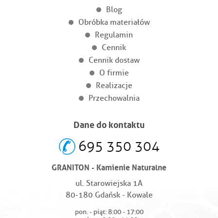
Blog
Obróbka materiałów
Regulamin
Cennik
Cennik dostaw
O firmie
Realizacje
Przechowalnia
Dane do kontaktu
695 350 304
GRANITON - Kamienie Naturalne
ul. Starowiejska 1A
80-180 Gdańsk - Kowale
pon. - piąt: 8:00 - 17:00