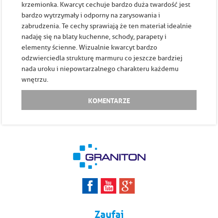
krzemionka. Kwarcyt cechuje bardzo duża twardość jest
bardzo wytrzymały i odporny na zarysowania i
zabrudzenia. Te cechy sprawiają że ten materiał idealnie
nadaję się na blaty kuchenne, schody, parapety i
elementy ścienne. Wizualnie kwarcyt bardzo
odzwierciedla strukturę marmuru co jeszcze bardziej
nada uroku i niepowtarzalnego charakteru każdemu
wnętrzu.
KOMENTARZE
Zaufaj