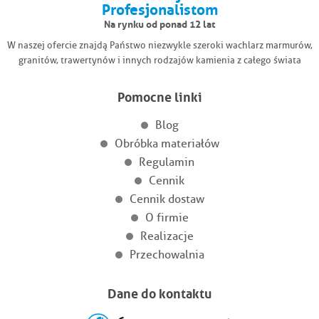
Profesjonalistom
Na rynku od ponad 12 lat
W naszej ofercie znajdą Państwo niezwykle szeroki wachlarz marmurów,
granitów, trawertynów i innych rodzajów kamienia z całego świata
Pomocne linki
Blog
Obróbka materiałów
Regulamin
Cennik
Cennik dostaw
O firmie
Realizacje
Przechowalnia
Dane do kontaktu