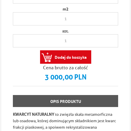
m
2
szt.
Dodaj do koszyka
Cena brutto za całość
3 000,00 PLN
OPIS PRODUKTU
KWARCYT NATURALNY
to zwięzła skała metamorficzna
lub osadowa, której dominującym składnikiem jest kwarc
frakcji piaskowej, a spoiwem rekrystalizowana