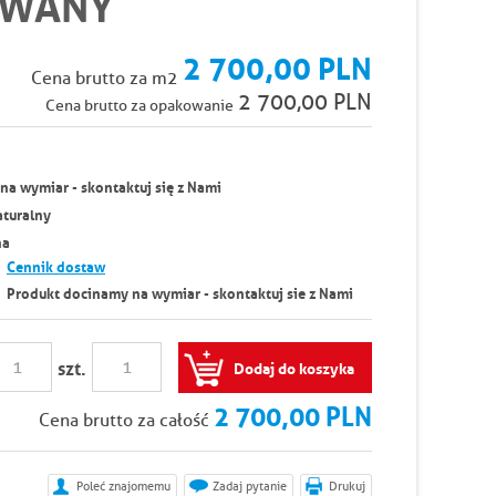
OWANY
2 700,00 PLN
Cena brutto za m2
2 700,00 PLN
Cena brutto za opakowanie
a wymiar - skontaktuj się z Nami
aturalny
na
Cennik dostaw
Produkt docinamy na wymiar - skontaktuj sie z Nami
szt.
Dodaj do koszyka
2 700,00 PLN
Cena brutto za całość
Poleć znajomemu
Zadaj pytanie
Drukuj