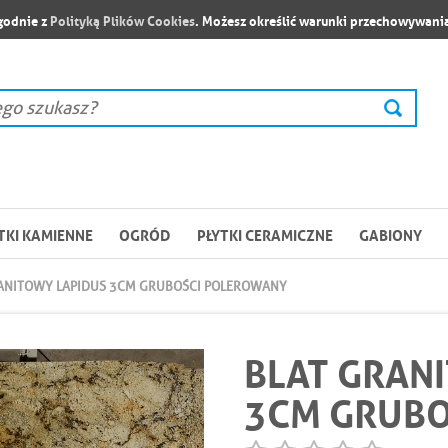
zgodnie z
Polityką Plików Cookies
. Możesz określić warunki przechowywania
TKI KAMIENNE
OGRÓD
PŁYTKI CERAMICZNE
GABIONY
ANITOWY LAPIDUS 3CM GRUBOŚCI POLEROWANY
BLAT GRAN
3CM GRUBO