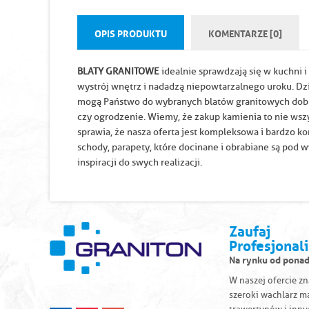
OPIS PRODUKTU
KOMENTARZE [0]
BLATY GRANITOWE
idealnie sprawdzają się w kuchni 
wystrój wnętrz i nadadzą niepowtarzalnego uroku. Dz
mogą Państwo do wybranych blatów granitowych dobrać
czy ogrodzenie. Wiemy, że zakup kamienia to nie ws
sprawia, że nasza oferta jest kompleksowa i bardzo ko
schody, parapety, które docinane i obrabiane są pod
inspiracji do swych realizacji.
Zaufaj
Profesjonal
Na rynku od ponad
W naszej ofercie z
szeroki wachlarz m