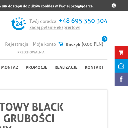
 lub dostępu do plików cookies w Twojej przeglądarce.
+48 695 350 304
Twój doradca:
Zadaj pytanie eksprertowi
0
Koszyk
(0,00 PLN)
Rejestracja
Moje konto
PRZECHOWALNIA
MONTAŻ
PROMOCJE
REALIZACJE
KONTAKT
ITOWY BLACK
 GRUBOŚCI